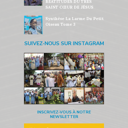
BÉATITUDES DU TRÈS
SAINT CŒUR DE JÉSUS
Synthèse La Larme Du Petit
Oiseau Tome 3
SUIVEZ-NOUS SUR INSTAGRAM
INSCRIVEZ-VOUS À NOTRE
NEWSLETTER