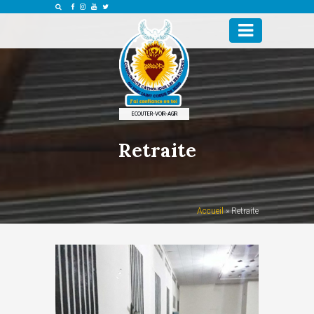
ECOUTER-VOIR-AGIR
Retraite
Accueil
»
Retraite