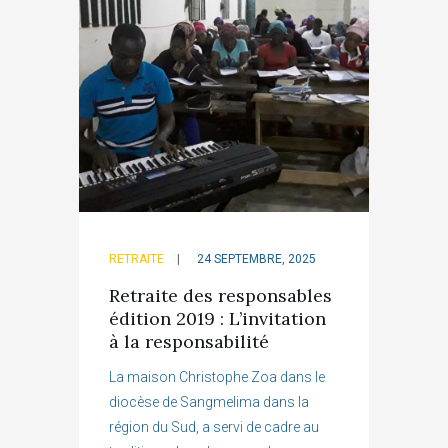
RETRAITE
24 SEPTEMBRE, 2025
Retraite des responsables
édition 2019 : L’invitation
à la responsabilité
La maison Christophe Zoa dans le
diocèse de Sangmelima dans la
région du Sud, a servi de cadre au