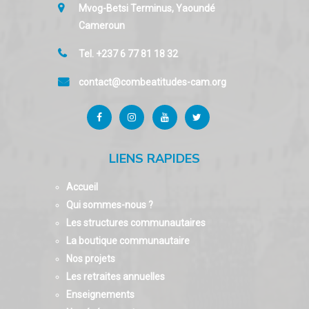
Mvog-Betsi Terminus, Yaoundé
Cameroun
Tel. +237 6 77 81 18 32
contact@combeatitudes-cam.org
LIENS RAPIDES
Accueil
Qui sommes-nous ?
Les structures communautaires
La boutique communautaire
Nos projets
Les retraites annuelles
Enseignements