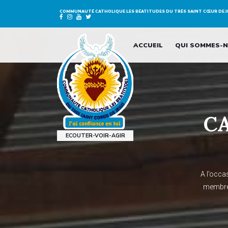
COMMUNAUTÉ CATHOLIQUE LES
BÉATITUDES DU TRÈS SAINT CŒUR DE 
ACCUEIL
QUI SOMMES-N
CA
ECOUTER-VOIR-AGIR
A l’occa
membres