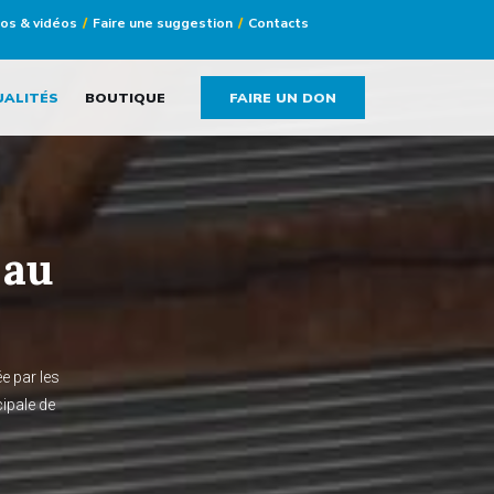
tos & vidéos
Faire une suggestion
Contacts
UALITÉS
BOUTIQUE
FAIRE UN DON
 au
e par les
ipale de