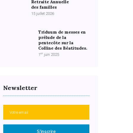
Retraite Annuelle
des familles
15 juillet 2026
Triduum de messes en
prélude de la
pentecôte sur la
Colline des Béatitudes.
er
1
juin 2025
Newsletter
S'inscrire