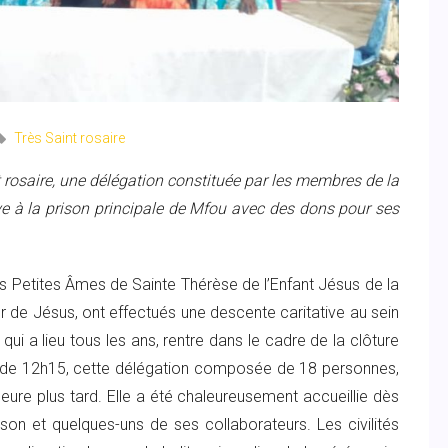
Très Saint rosaire
t rosaire, une délégation constituée par les membres de la
e à la prison principale de Mfou avec des dons pour ses
s Petites Âmes de Sainte Thérèse de l’Enfant Jésus de la
de Jésus, ont effectués une descente caritative au sein
 qui a lieu tous les ans, rentre dans le cadre de la clôture
r de 12h15, cette délégation composée de 18 personnes,
eure plus tard. Elle a été chaleureusement accueillie dès
rison et quelques-uns de ses collaborateurs. Les civilités