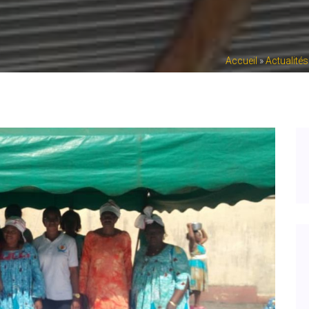
Accueil
»
Actualités