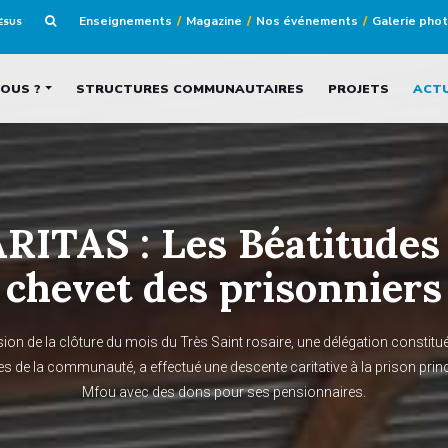
Enseignements
Magazine
Nos événements
Galerie pho
JÉSUS
OUS ?
STRUCTURES COMMUNAUTAIRES
PROJETS
ACT
RITAS : Les Béatitudes
chevet des prisonniers
sion de la clôture du mois du Très Saint rosaire, une délégation constitué
 de la communauté, a effectué une descente caritative à la prison princ
Mfou avec des dons pour ses pensionnaires.