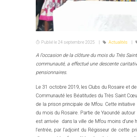
Publié le 24 septembre 2025
Actualités
A l’occasion de la clôture du mois du Très Sain
communauté, a effectué une descente caritativ
pensionnaires.
Le 31 octobre 2019, les Clubs du Rosaire et de
Communauté les Béatitudes du Très Saint Cœur 
de la prison principale de Mfou. Cette initiative
du mois du Rosaire. Partie de Yaoundé autou
est arrivée dans la ville de Mfou moins d’une h
l’entrée, par l’adjoint du Régisseur de cette p