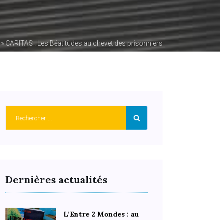
»
CARITAS : Les Béatitudes au chevet des prisonniers
Dernières actualités
L’Entre 2 Mondes : au