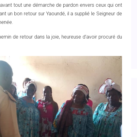
st avant tout une démarche de pardon envers ceux qui ont
nt un bon retour sur Yaoundé, il a supplié le Seigneur de
 menée.
chemin de retour dans la joie, heureuse d’avoir procuré du