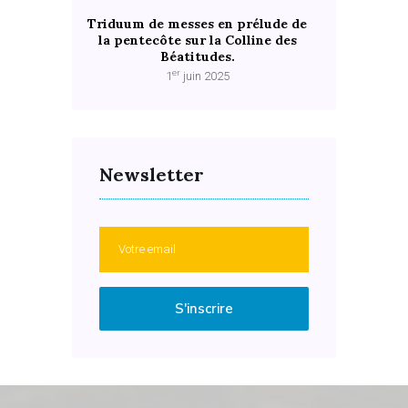
Triduum de messes en prélude de
la pentecôte sur la Colline des
Béatitudes.
er
1
juin 2025
Newsletter
S'inscrire