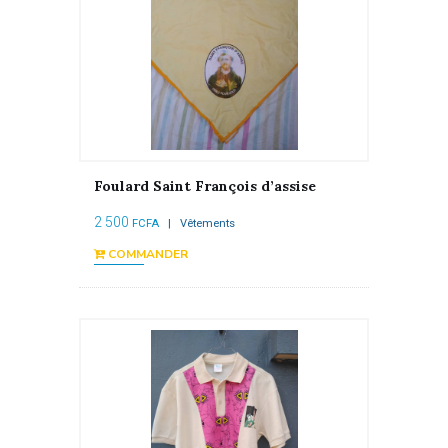
Foulard Saint François d’assise
2 500
FCFA
| Vêtements
COMMANDER