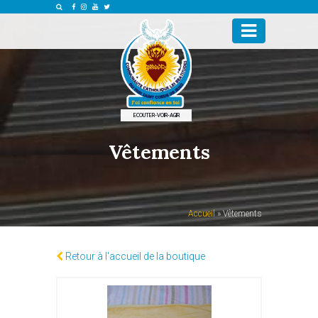
ECOUTER-VOIR-AGIR
Vêtements
Accueil
»
Vêtements
Retour à l'accueil de la boutique