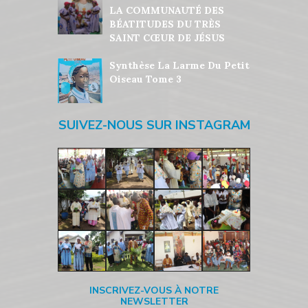
LA COMMUNAUTÉ DES
BÉATITUDES DU TRÈS
SAINT CŒUR DE JÉSUS
Synthèse La Larme Du Petit
Oiseau Tome 3
SUIVEZ-NOUS SUR INSTAGRAM
INSCRIVEZ-VOUS À NOTRE
NEWSLETTER