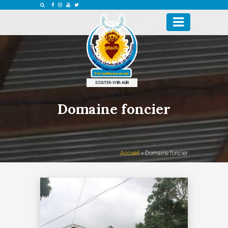
ECOUTER-VOIR-AGIR
Domaine foncier
Accueil
»
Domaine foncier