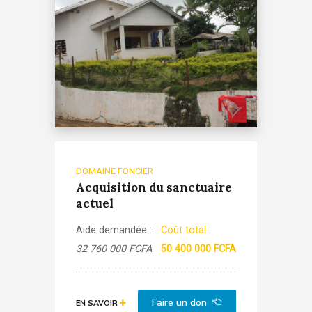
DOMAINE FONCIER
Acquisition du sanctuaire
actuel
Aide demandée :
Coût total :
32 760 000 FCFA
50 400 000 FCFA
Faire un don
EN SAVOIR