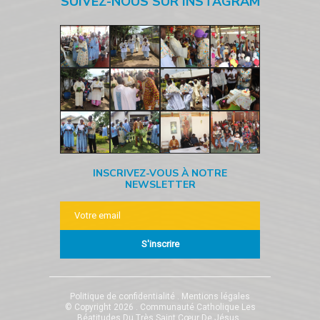
SUIVEZ-NOUS SUR INSTAGRAM
INSCRIVEZ-VOUS À NOTRE
NEWSLETTER
S'inscrire
Politique de confidentialité
Mentions légales
© Copyright 2026 . Communauté Catholique Les
Béatitudes Du Très Saint Cœur De Jésus .