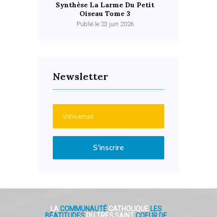
Synthèse La Larme Du Petit
Oiseau Tome 3
Publié le 23 juin 2026
Newsletter
S'inscrire
LA
COMMUNAUTÉ
CATHOLIQUE
LES
BÉATITUDES
DU TRÈS SAINT
COEUR DE