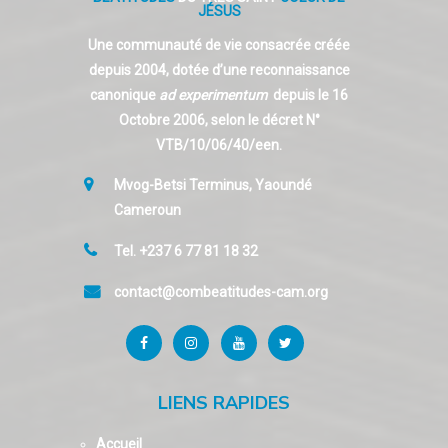
JÉSUS
Une communauté de vie consacrée créée
depuis 2004, dotée d’une reconnaissance
canonique
ad experimentum
depuis le 16
Octobre 2006, selon le décret N°
VTB/10/06/40/een.
Mvog-Betsi Terminus, Yaoundé
Cameroun
Tel. +237 6 77 81 18 32
contact@combeatitudes-cam.org
LIENS RAPIDES
Accueil