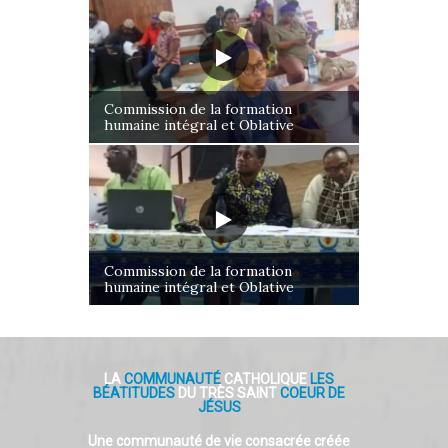
Commission de la formation
humaine intégral et Oblative
Commission de la formation
humaine intégral et Oblative
LA
COMMUNAUTÉ
CATHOLIQUE
LES
BÉATITUDES
DU TRÈS SAINT
COEUR DE
JÉSUS
Une communauté de vie consacrée créée