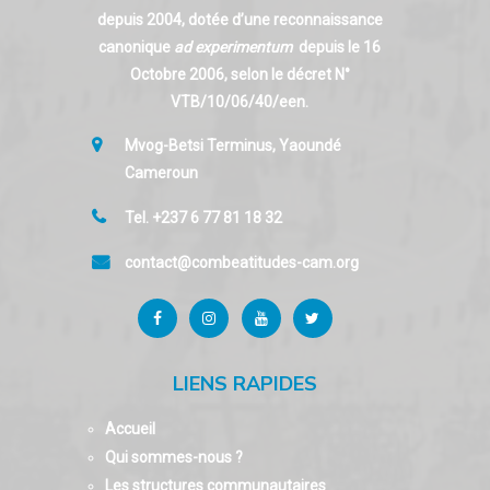
depuis 2004, dotée d’une reconnaissance
canonique
ad experimentum
depuis le 16
Octobre 2006, selon le décret N°
VTB/10/06/40/een.
Mvog-Betsi Terminus, Yaoundé
Cameroun
Tel. +237 6 77 81 18 32
contact@combeatitudes-cam.org
LIENS RAPIDES
Accueil
Qui sommes-nous ?
Les structures communautaires