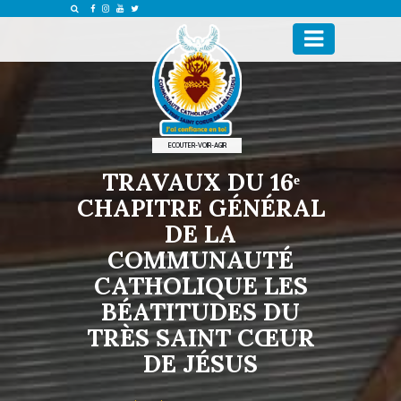
ECOUTER-VOIR-AGIR
TRAVAUX DU 16ᵉ
CHAPITRE GÉNÉRAL
DE LA
COMMUNAUTÉ
CATHOLIQUE LES
BÉATITUDES DU
TRÈS SAINT CŒUR
DE JÉSUS