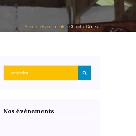
Accueil
»
Evénements
»
Chapitre Général
Nos événements