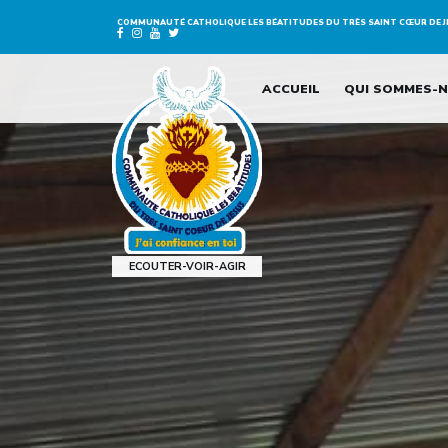
COMMUNAUTÉ CATHOLIQUE LES
BÉATITUDES DU TRÈS SAINT CŒUR DE 
ACCUEIL
QUI SOMMES-N
ECOUTER-VOIR-AGIR