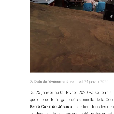
Date de l'événement :
vendredi 24 janvier 2020
Du 25 janvier au 08 février 2020 va se tenir sur
quelque sorte l’organe décisionnelle de la Co
Sacré Cœur de Jésus ».
Il se tient tous les de
le devenir de la communauté notamment su