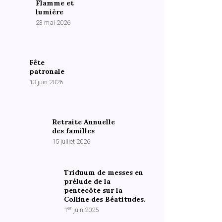
Flamme et
lumière
23 mai 2026
Fête
patronale
13 juin 2026
Retraite Annuelle
des familles
15 juillet 2026
Triduum de messes en
prélude de la
pentecôte sur la
Colline des Béatitudes.
er
1
juin 2025