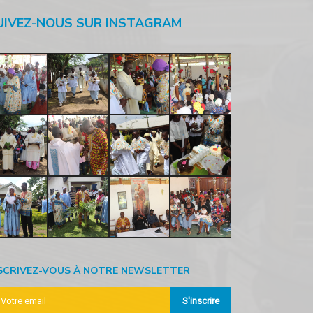
UIVEZ-NOUS SUR INSTAGRAM
SCRIVEZ-VOUS À NOTRE NEWSLETTER
S'inscrire