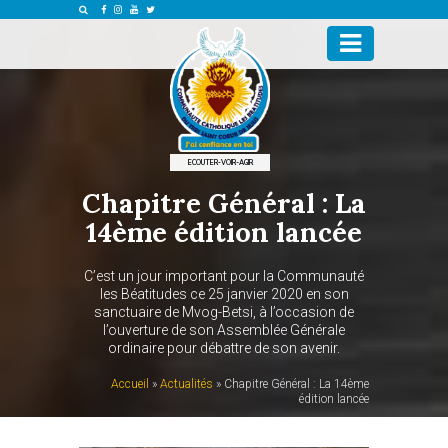
ECOUTER-VOIR-AGIR
Chapitre Général : La
14ème édition lancée
C’est un jour important pour la Communauté
les Béatitudes ce 25 janvier 2020 en son
sanctuaire de Mvog-Betsi, à l’occasion de
l’ouverture de son Assemblée Générale
ordinaire pour débattre de son avenir.
Accueil
»
Actualités
»
Chapitre Général : La 14ème
édition lancée