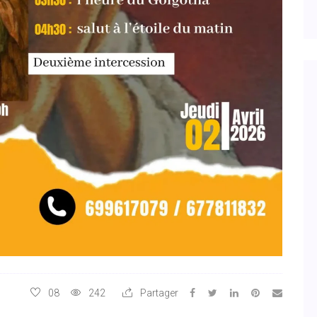
08
242
Partager