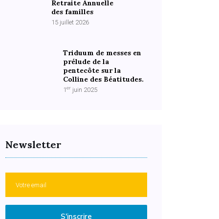
Retraite Annuelle
des familles
15 juillet 2026
Triduum de messes en
prélude de la
pentecôte sur la
Colline des Béatitudes.
er
1
juin 2025
Newsletter
S'inscrire