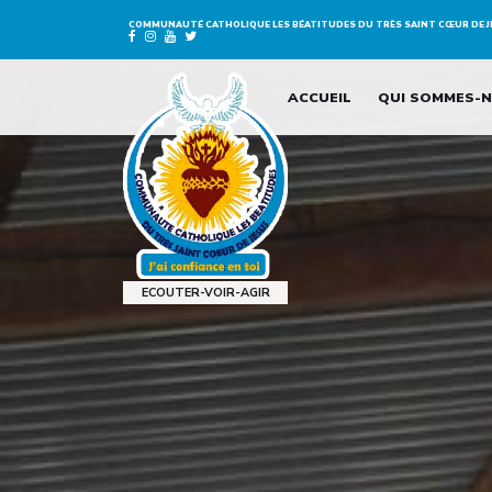
COMMUNAUTÉ CATHOLIQUE LES
BÉATITUDES DU TRÈS SAINT CŒUR DE 
ACCUEIL
QUI SOMMES-N
ECOUTER-VOIR-AGIR